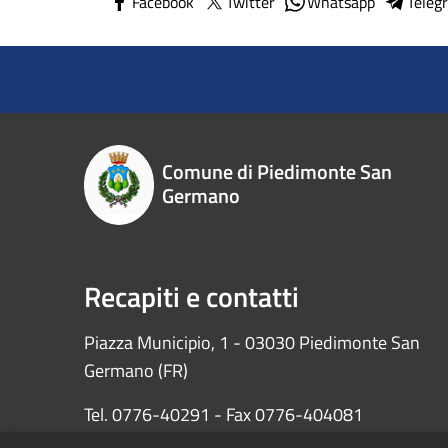
Facebook
Twitter
Whatsapp
Teleg
Comune di Piedimonte San
Germano
Recapiti e contatti
Piazza Municipio, 1 - 03030 Piedimonte San
Germano (FR)
Tel. 0776-40291 - Fax 0776-404081