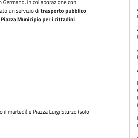
n Germano, in collaborazione con
ato un servizio di
trasporto pubblico
 Piazza Municipio per i cittadini
o il martedì) e Piazza Luigi Sturzo (solo