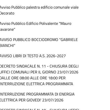
Avviso Pubblico palestra edificio comunale viale
Decorato
Avviso Pubblico Edificio Polivalente "Mauro
Iavarone"
AVVISO PUBBLICO BOCCIODROMO "GABRIELE
BIANCHI"
AVVISO LIBRI DI TESTO A.S. 2026-2027
DECRETO SINDACALE N. 11 - CHIUSURA DEGLI
UFFICI COMUNALI PER IL GIORNO 23/07/2026
DALLE ORE 08:00 ALLE ORE 18:00 PER
INTERRUZIONE ELETTRICA PROGRAMMATA
INTERRUZIONE PROGRAMMATA DI ENERGIA
ELETTRICA PER GIOVEDI' 23/07/2026