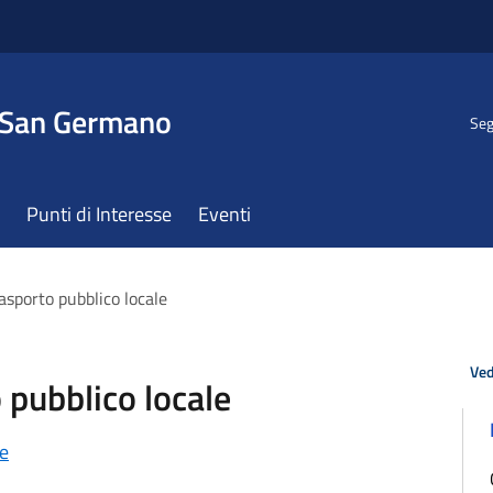
 San Germano
Seg
Punti di Interesse
Eventi
sporto pubblico locale
Ved
pubblico locale
le