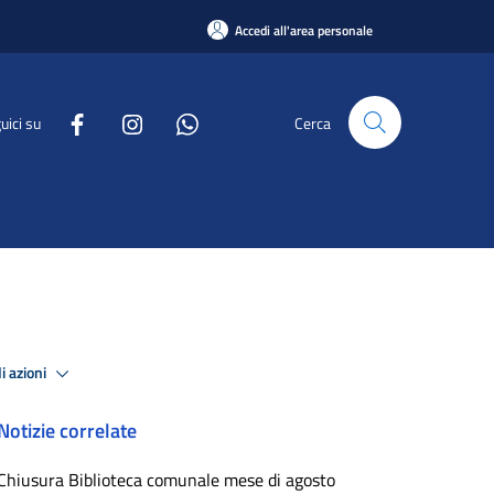
Accedi all'area personale
uici su
Cerca
i azioni
Notizie correlate
Chiusura Biblioteca comunale mese di agosto