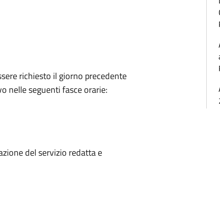
ssere richiesto il giorno precedente
ivo nelle seguenti fasce orarie:
azione del servizio redatta e