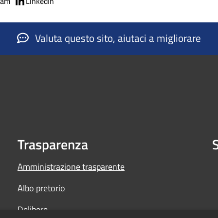
ram
LinkedIn
Valuta questo sito, aiutaci a migliorare
Trasparenza
S
Amministrazione trasparente
Albo pretorio
Delibere