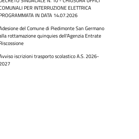
DECRETO SINDACALE N. 10 - CHIUSURA UFFICI
COMUNALI PER INTERRUZIONE ELETTRICA
PROGRAMMATA IN DATA 14.07.2026
Adesione del Comune di Piedimonte San Germano
alla rottamazione quinquies dell'Agenzia Entrate
Riscossione
Avviso iscrizioni trasporto scolastico A.S. 2026-
2027