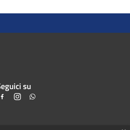
eguici su
Facebook
Instagram
Whatsapp