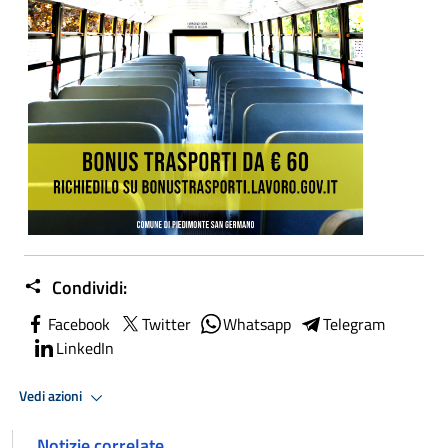
Condividi:
Facebook
Twitter
Whatsapp
Telegram
LinkedIn
Vedi azioni
Notizie correlate