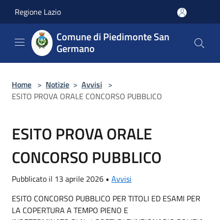
Salta al contenuto principale
Regione Lazio
Comune di Piedimonte San
Germano
Home
>
Notizie
>
Avvisi
>
ESITO PROVA ORALE CONCORSO PUBBLICO
ESITO PROVA ORALE
CONCORSO PUBBLICO
Pubblicato il 13 aprile 2026 •
Avvisi
ESITO CONCORSO PUBBLICO PER TITOLI ED ESAMI PER
LA COPERTURA A TEMPO PIENO E