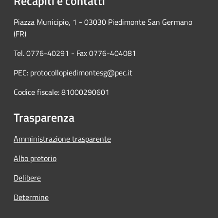
Recapiti e contatti
Piazza Municipio, 1 - 03030 Piedimonte San Germano
(FR)
Tel. 0776-40291 - Fax 0776-404081
PEC: protocollopiedimontesg@pec.it
Codice fiscale: 81000290601
Trasparenza
Amministrazione trasparente
Albo pretorio
Delibere
Determine