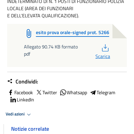
INDETERMINATO DI N. 1 POSTI DI FUNZIONARIO POLIZIA
LOCALE (AREA DEI FUNZIONARI
E DELL’ELEVATA QUALIFICAZIONE).
esito prova orale-signed prot. 5266
PDF
Allegato 90.74 KB formato
pdf
Scarica
Condividi:
Facebook
Twitter
Whatsapp
Telegram
LinkedIn
Vedi azioni
Notizie correlate