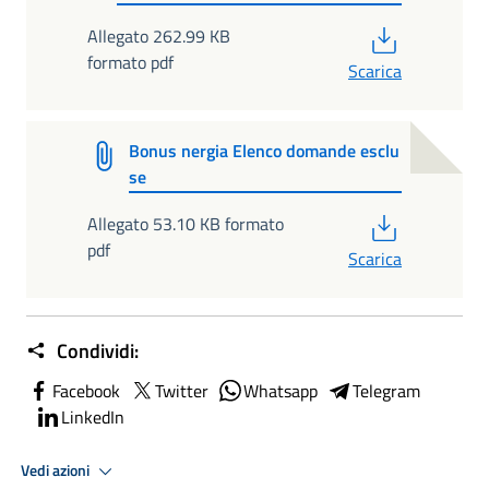
PDF
Allegato 262.99 KB
formato pdf
Scarica
Bonus nergia Elenco domande esclu
se
PDF
Allegato 53.10 KB formato
pdf
Scarica
Condividi:
Facebook
Twitter
Whatsapp
Telegram
LinkedIn
Vedi azioni