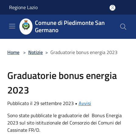
Salta al contenuto principale
Regione Lazio
Comune di Piedimonte San
Germano
Home
>
Notizie
>
Graduatorie bonus energia 2023
Graduatorie bonus energia
2023
Pubblicato il 29 settembre 2023 •
Avvisi
Sono state pubblicate le graduatorie del Bonus Energia
2023 sul sito istituzionale del Consorzio dei Comuni del
Cassinate FR/D.