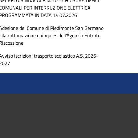
DECRETO SINDACALE N. 10 - CHIUSURA UFFICI
COMUNALI PER INTERRUZIONE ELETTRICA
PROGRAMMATA IN DATA 14.07.2026
Adesione del Comune di Piedimonte San Germano
alla rottamazione quinquies dell'Agenzia Entrate
Riscossione
Avviso iscrizioni trasporto scolastico A.S. 2026-
2027