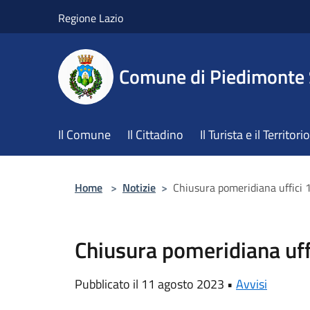
Salta al contenuto principale
Regione Lazio
Comune di Piedimonte
Il Comune
Il Cittadino
Il Turista e il Territorio
Home
>
Notizie
>
Chiusura pomeridiana uffici
Chiusura pomeridiana uf
Pubblicato il 11 agosto 2023 •
Avvisi