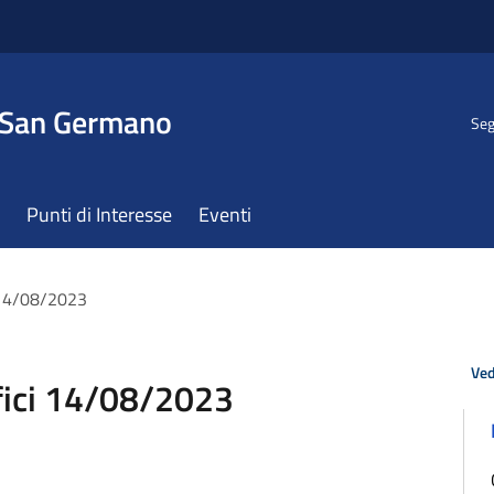
 San Germano
Seg
Punti di Interesse
Eventi
 14/08/2023
Ved
fici 14/08/2023