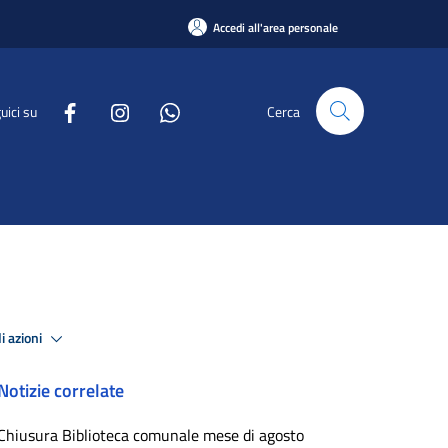
Accedi all'area personale
uici su
Cerca
i azioni
Notizie correlate
Chiusura Biblioteca comunale mese di agosto