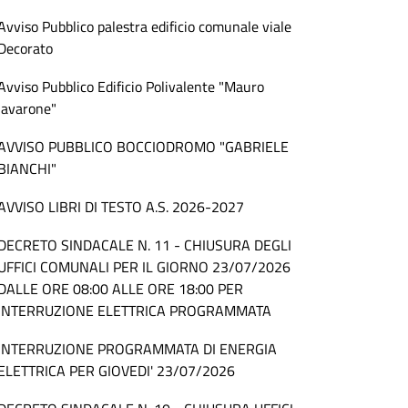
Avviso Pubblico palestra edificio comunale viale
Decorato
Avviso Pubblico Edificio Polivalente "Mauro
Iavarone"
AVVISO PUBBLICO BOCCIODROMO "GABRIELE
BIANCHI"
AVVISO LIBRI DI TESTO A.S. 2026-2027
DECRETO SINDACALE N. 11 - CHIUSURA DEGLI
UFFICI COMUNALI PER IL GIORNO 23/07/2026
DALLE ORE 08:00 ALLE ORE 18:00 PER
INTERRUZIONE ELETTRICA PROGRAMMATA
INTERRUZIONE PROGRAMMATA DI ENERGIA
ELETTRICA PER GIOVEDI' 23/07/2026