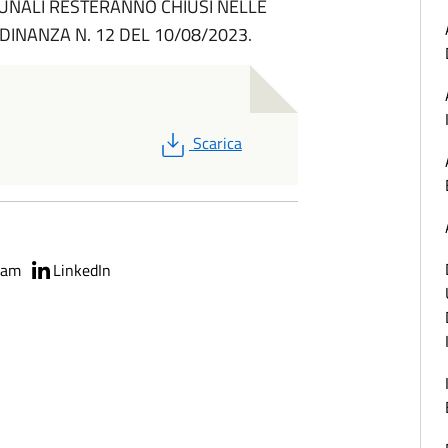
MUNALI RESTERANNO CHIUSI NELLE
INANZA N. 12 DEL 10/08/2023.
PDF
Scarica
ram
LinkedIn