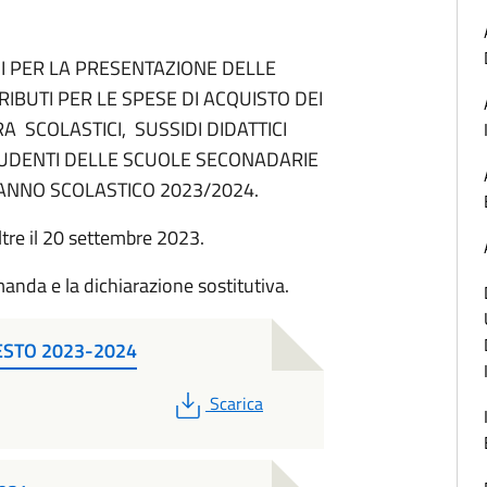
NI PER LA PRESENTAZIONE DELLE
BUTI PER LE SPESE DI ACQUISTO DEI
RA SCOLASTICI, SUSSIDI DIDATTICI
TUDENTI DELLE SCUOLE SECONADARIE
 L'ANNO SCOLASTICO 2023/2024.
re il 20 settembre 2023.
manda e la dichiarazione sostitutiva.
ESTO 2023-2024
PDF
Scarica