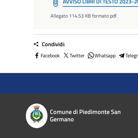
AVVISO LIBRI DI TESTO 2023-
Allegato 114.53 KB formato pdf
Condividi:
Facebook
Twitter
Whatsapp
Teleg
Comune di Piedimonte San
Germano