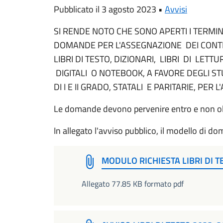
Pubblicato il 3 agosto 2023 •
Avvisi
SI RENDE NOTO CHE SONO APERTI I TERMI
DOMANDE PER L'ASSEGNAZIONE DEI CONTRI
LIBRI DI TESTO, DIZIONARI, LIBRI DI LETTU
DIGITALI O NOTEBOOK, A FAVORE DEGLI S
DI I E II GRADO, STATALI E PARITARIE, PER
Le domande devono pervenire entro e non olt
In allegato l'avviso pubblico, il modello di do
MODULO RICHIESTA LIBRI DI T
Allegato 77.85 KB formato pdf