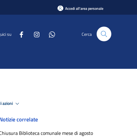
Accedi all'area personale
uici su
Cerca
i azioni
Notizie correlate
Chiusura Biblioteca comunale mese di agosto