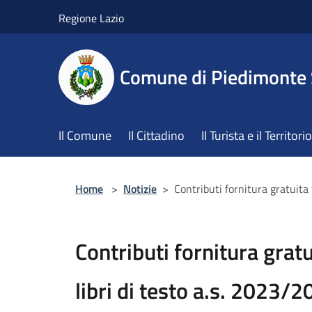
Salta al contenuto principale
Regione Lazio
Comune di Piedimonte
Il Comune
Il Cittadino
Il Turista e il Territorio
Home
>
Notizie
>
Contributi fornitura gratuita 
Contributi fornitura gratu
libri di testo a.s. 2023/