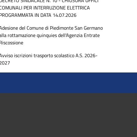
DECRETO SINDACALE N. 10 - CHIUSURA UFFICI
COMUNALI PER INTERRUZIONE ELETTRICA
PROGRAMMATA IN DATA 14.07.2026
Adesione del Comune di Piedimonte San Germano
alla rottamazione quinquies dell'Agenzia Entrate
Riscossione
Avviso iscrizioni trasporto scolastico A.S. 2026-
2027