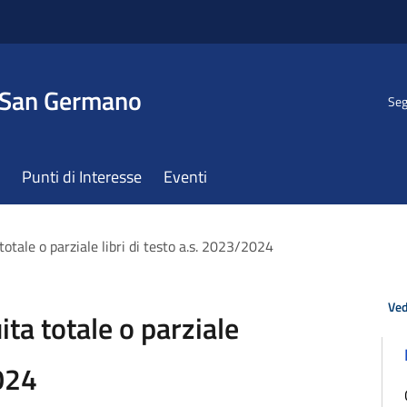
 San Germano
Seg
Punti di Interesse
Eventi
totale o parziale libri di testo a.s. 2023/2024
Ved
ita totale o parziale
2024