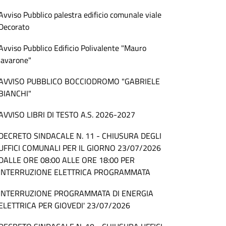
Avviso Pubblico palestra edificio comunale viale
Decorato
Avviso Pubblico Edificio Polivalente "Mauro
Iavarone"
AVVISO PUBBLICO BOCCIODROMO "GABRIELE
BIANCHI"
AVVISO LIBRI DI TESTO A.S. 2026-2027
DECRETO SINDACALE N. 11 - CHIUSURA DEGLI
UFFICI COMUNALI PER IL GIORNO 23/07/2026
DALLE ORE 08:00 ALLE ORE 18:00 PER
INTERRUZIONE ELETTRICA PROGRAMMATA
INTERRUZIONE PROGRAMMATA DI ENERGIA
ELETTRICA PER GIOVEDI' 23/07/2026