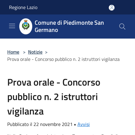
Salta al contenuto principale
Regione Lazio
Comune di Piedimonte San
Germano
Home
>
Notizie
>
Prova orale - Concorso pubblico n. 2 istruttori vigilanza
Prova orale - Concorso
pubblico n. 2 istruttori
vigilanza
Pubblicato il 22 novembre 2021 •
Avvisi