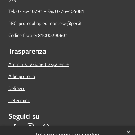
Tel. 0776-40291 - Fax 0776-404081
PEC: protocollopiedimontesg@pec.it
Codice fiscale: 81000290601
Trasparenza
Amministrazione trasparente
Albo pretorio
Delibere
Determine
Seguici su
Facebook
Instagram
Whatsapp
×
Informazioni sui cookie