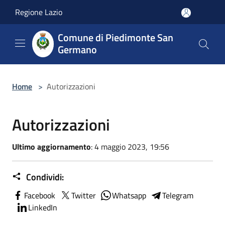
Salta al contenuto principale
Regione Lazio
Comune di Piedimonte San
Germano
Home
>
Autorizzazioni
Autorizzazioni
Ultimo aggiornamento
: 4 maggio 2023, 19:56
Condividi:
Facebook
Twitter
Whatsapp
Telegram
LinkedIn