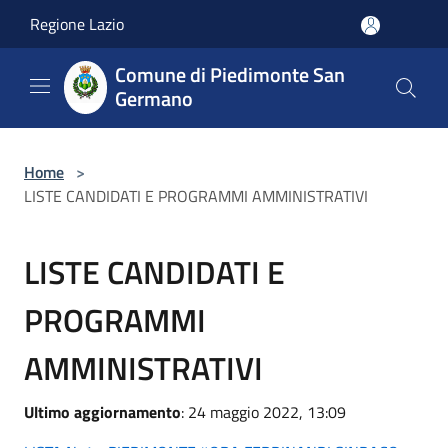
Salta al contenuto principale
Regione Lazio
Comune di Piedimonte San
Germano
Home
>
LISTE CANDIDATI E PROGRAMMI AMMINISTRATIVI
LISTE CANDIDATI E
PROGRAMMI
AMMINISTRATIVI
Ultimo aggiornamento
: 24 maggio 2022, 13:09