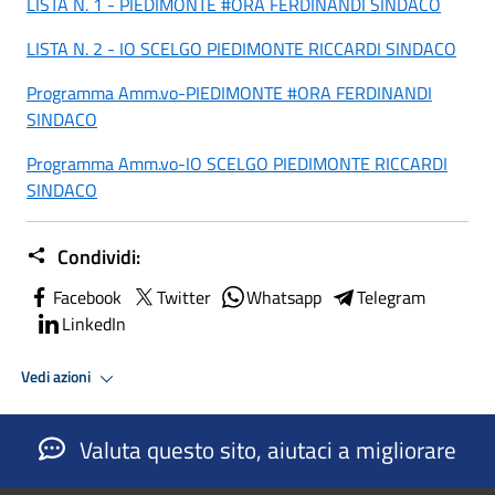
LISTA N. 1 - PIEDIMONTE #ORA FERDINANDI SINDACO
LISTA N. 2 - IO SCELGO PIEDIMONTE RICCARDI SINDACO
Programma Amm.vo-PIEDIMONTE #ORA FERDINANDI
SINDACO
Programma Amm.vo-IO SCELGO PIEDIMONTE RICCARDI
SINDACO
Condividi:
Facebook
Twitter
Whatsapp
Telegram
LinkedIn
Vedi azioni
Valuta questo sito, aiutaci a migliorare