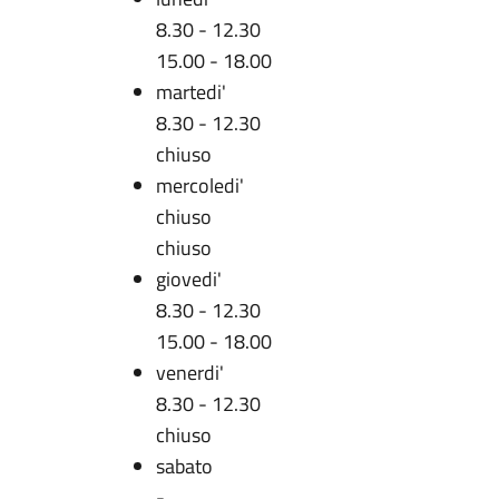
8.30 - 12.30
15.00 - 18.00
martedi'
8.30 - 12.30
chiuso
mercoledi'
chiuso
chiuso
giovedi'
8.30 - 12.30
15.00 - 18.00
venerdi'
8.30 - 12.30
chiuso
sabato
-