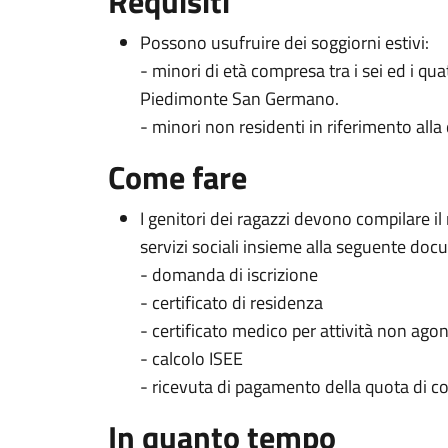
Requisiti
Possono usufruire dei soggiorni estivi:
- minori di età compresa tra i sei ed i qu
Piedimonte San Germano.
- minori non residenti in riferimento alla d
Come fare
I genitori dei ragazzi devono compilare il
servizi sociali insieme alla seguente do
- domanda di iscrizione
- certificato di residenza
- certificato medico per attività non agon
- calcolo ISEE
- ricevuta di pagamento della quota di c
In quanto tempo