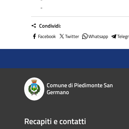
-
Condividi:
Facebook
Twitter
Whatsapp
Teleg
Comune di Piedimonte San
Germano
Recapiti e contatti