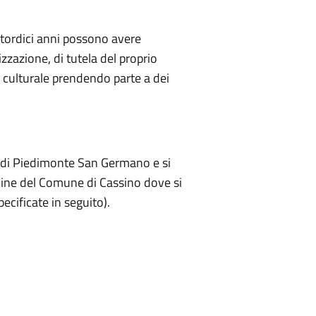
attordici anni possono avere
izzazione, di tutela del proprio
 culturale prendendo parte a dei
 di Piedimonte San Germano e si
scine del Comune di Cassino dove si
ecificate in seguito).