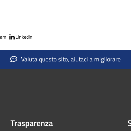
ram
LinkedIn
Valuta questo sito, aiutaci a migliorare
Trasparenza
S