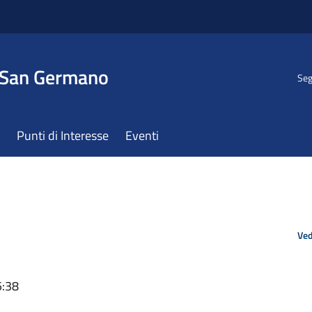
 San Germano
Seg
Punti di Interesse
Eventi
Ved
5:38