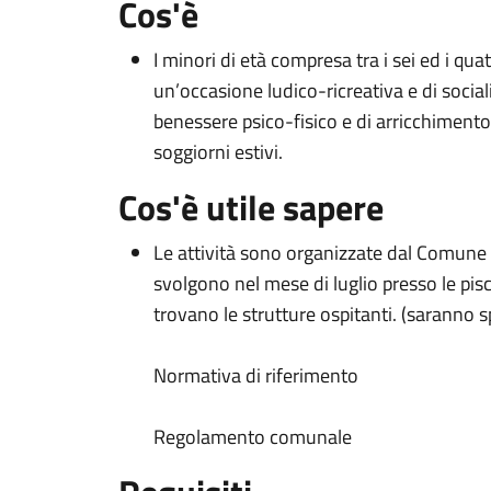
Cos'è
I minori di età compresa tra i sei ed i qu
un’occasione ludico-ricreativa e di social
benessere psico-fisico e di arricchimento
soggiorni estivi.
Cos'è utile sapere
Le attività sono organizzate dal Comune
svolgono nel mese di luglio presso le pi
trovano le strutture ospitanti. (saranno sp
Normativa di riferimento
Regolamento comunale