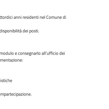
attordici anni residenti nel Comune di
isponibilità dei posti.
 modulo e consegnarlo all’ufficio dei
cumentazione:
istiche
ompartecipazione.