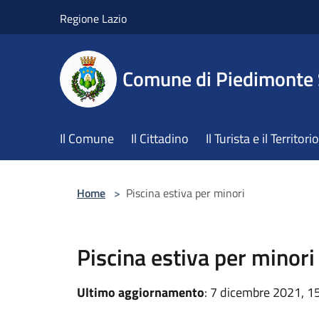
Salta al contenuto principale
Regione Lazio
Comune di Piedimonte
Il Comune
Il Cittadino
Il Turista e il Territorio
Home
>
Piscina estiva per minori
Piscina estiva per minori
Ultimo aggiornamento
: 7 dicembre 2021, 1