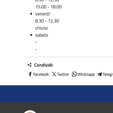
15.00 - 18.00
venerdi'
8.30 - 12.30
chiuso
sabato
-
-
Condividi:
Facebook
Twitter
Whatsapp
Teleg