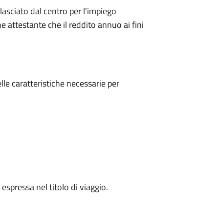
asciato dal centro per l'impiego
ne attestante che il reddito annuo ai fini
lle caratteristiche necessarie per
 espressa nel titolo di viaggio.