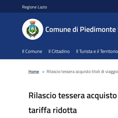
Salta al contenuto principale
Regione Lazio
Comune di Piedimonte
Il Comune
Il Cittadino
Il Turista e il Territorio
Home
>
Rilascio tessera acquisto titoli di viaggio
Rilascio tessera acquisto 
tariffa ridotta