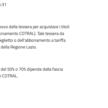
5:31
ovo della tessera per acquistare i titoli
 abbonamento COTRAL). Tale tessera da
biglietto o dell'abbonamento a tariffa
 della Regione Lazio.
io del 50% o 70% dipende dalla fascia
zzi COTRAL.