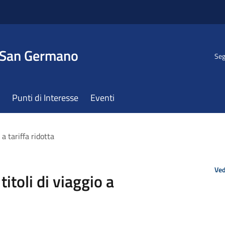
 San Germano
Seg
Punti di Interesse
Eventi
 a tariffa ridotta
Ved
titoli di viaggio a