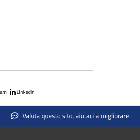
ram
LinkedIn
Valuta questo sito, aiutaci a migliorare