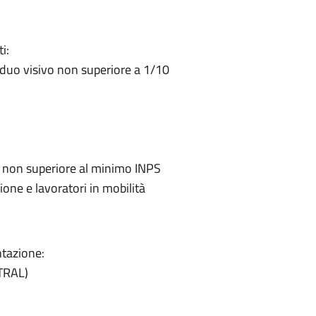
i:
esiduo visivo non superiore a 1/10
 non superiore al minimo INPS
ione e lavoratori in mobilità
tazione:
OTRAL)