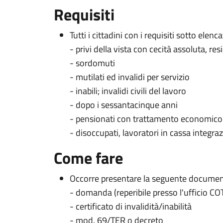
Requisiti
Tutti i cittadini con i requisiti sotto elencat
- privi della vista con cecità assoluta, r
- sordomuti
- mutilati ed invalidi per servizio
- inabili; invalidi civili del lavoro
- dopo i sessantacinque anni
- pensionati con trattamento economico
- disoccupati, lavoratori in cassa integraz
Come fare
Occorre presentare la seguente documen
- domanda (reperibile presso l'ufficio C
- certificato di invalidità/inabilità
- mod. 69/TER o decreto