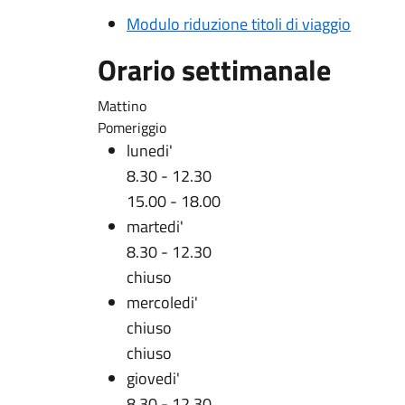
Modulo riduzione titoli di viaggio
Orario settimanale
Mattino
Pomeriggio
lunedi'
8.30 - 12.30
15.00 - 18.00
martedi'
8.30 - 12.30
chiuso
mercoledi'
chiuso
chiuso
giovedi'
8.30 - 12.30