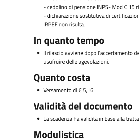
- cedolino di pensione INPS- Mod C 15 ril
- dichiarazione sostitutiva di certificazio
IRPEF non risulta.
In quanto tempo
Il rilascio avviene dopo l’accertamento de
usufruire delle agevolazioni.
Quanto costa
Versamento di € 5,16.
Validità del documento
La scadenza ha validità in base alla tratta
Modulistica