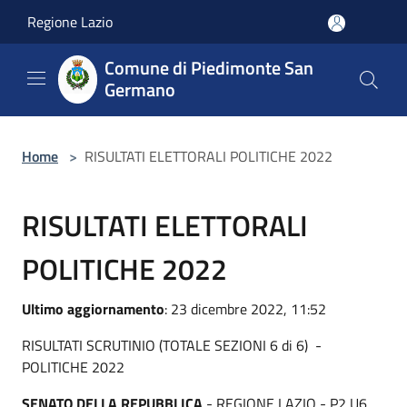
Salta al contenuto principale
Regione Lazio
Comune di Piedimonte San
Germano
Home
>
RISULTATI ELETTORALI POLITICHE 2022
RISULTATI ELETTORALI
POLITICHE 2022
Ultimo aggiornamento
: 23 dicembre 2022, 11:52
RISULTATI SCRUTINIO (TOTALE SEZIONI 6 di 6) -
POLITICHE 2022
SENATO DELLA REPUBBLICA
- REGIONE LAZIO - P2 U6