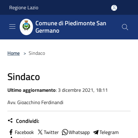
Salta al contenuto principale
Regione Lazio
Comune di Piedimonte San
Germano
Home
>
Sindaco
Sindaco
Ultimo aggiornamento
: 3 dicembre 2021, 18:11
Avv. Gioacchino Ferdinandi
Condividi:
Facebook
Twitter
Whatsapp
Telegram