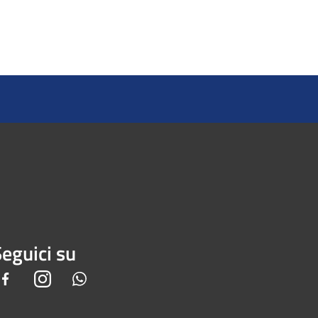
eguici su
Facebook
Instagram
Whatsapp