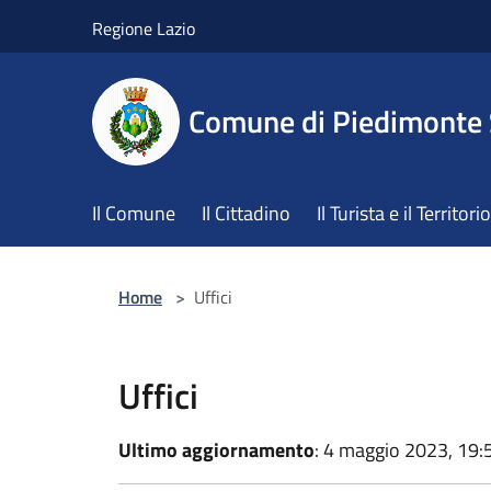
Salta al contenuto principale
Regione Lazio
Comune di Piedimonte
Il Comune
Il Cittadino
Il Turista e il Territorio
Home
>
Uffici
Uffici
Ultimo aggiornamento
: 4 maggio 2023, 19: