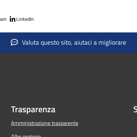
ram
LinkedIn
Valuta questo sito, aiutaci a migliorare
Trasparenza
S
Amministrazione trasparente
Albo pretorio