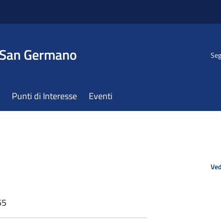
 San Germano
Seg
Punti di Interesse
Eventi
Ved
55