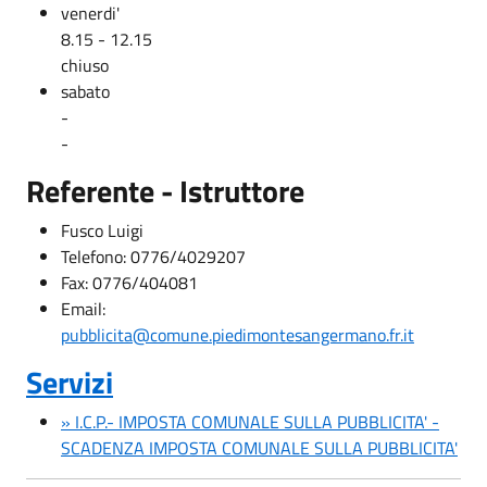
venerdi'
8.15 - 12.15
chiuso
sabato
-
-
Referente - Istruttore
Fusco Luigi
Telefono: 0776/4029207
Fax: 0776/404081
Email:
pubblicita@comune.piedimontesangermano.fr.it
Servizi
» I.C.P.- IMPOSTA COMUNALE SULLA PUBBLICITA' -
SCADENZA IMPOSTA COMUNALE SULLA PUBBLICITA'