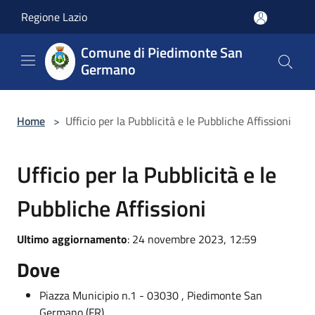
Salta al contenuto principale
Regione Lazio
Comune di Piedimonte San
Germano
Home
>
Ufficio per la Pubblicità e le Pubbliche Affissioni
Ufficio per la Pubblicità e le
Pubbliche Affissioni
Ultimo aggiornamento
: 24 novembre 2023, 12:59
Dove
Piazza Municipio n.1 - 03030 , Piedimonte San
Germano (FR)