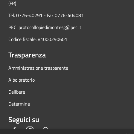
(FR)
Tel. 0776-40291 - Fax 0776-404081
PEC: protocollopiedimontesg@pec.it
Codice fiscale: 81000290601
Trasparenza
Amministrazione trasparente
Albo pretorio
Delibere
Determine
Seguici su
Facebook
Instagram
Whatsapp