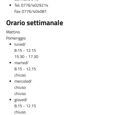
Tel: 0776/4029214
Fax: 0776/404081
Orario settimanale
Mattino
Pomeriggio
lunedi'
8.15 - 12.15
15.30 - 17.30
martedi'
8.15 - 12.15
chiuso
mercoledi'
chiuso
chiuso
giovedi'
8.15 - 12.15
chiuso