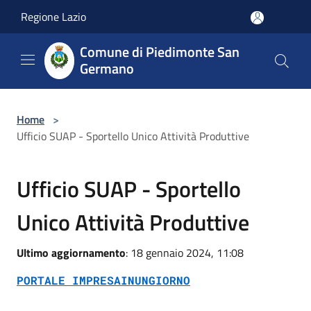
Salta al contenuto principale
Regione Lazio
Comune di Piedimonte San
Germano
Home
>
Ufficio SUAP - Sportello Unico Attività Produttive
Ufficio SUAP - Sportello
Unico Attività Produttive
Ultimo aggiornamento
: 18 gennaio 2024, 11:08
PORTALE IMPRESAINUNGIORNO