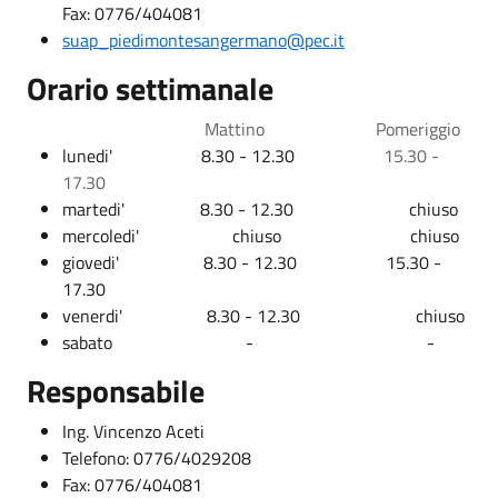
Fax: 0776/404081
suap_piedimontesangermano@pec.it
Orario settimanale
Mattino
Pomeriggio
lunedi' 8.30 - 12.30
15.30 -
17.30
martedi' 8.30 - 12.30 chiuso
mercoledi' chiuso chiuso
giovedi' 8.30 - 12.30 15.30 -
17.30
venerdi' 8.30 - 12.30 chiuso
sabato - -
Responsabile
Ing. Vincenzo Aceti
Telefono: 0776/4029208
Fax: 0776/404081