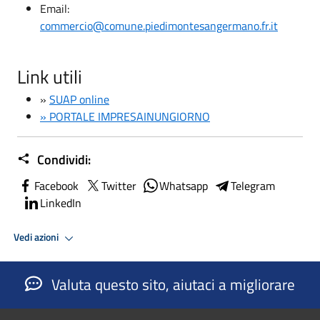
Email:
commercio@comune.piedimontesangermano.fr.it
Link utili
»
SUAP online
» PORTALE IMPRESAINUNGIORNO
Condividi:
Facebook
Twitter
Whatsapp
Telegram
LinkedIn
Vedi azioni
Valuta questo sito, aiutaci a migliorare