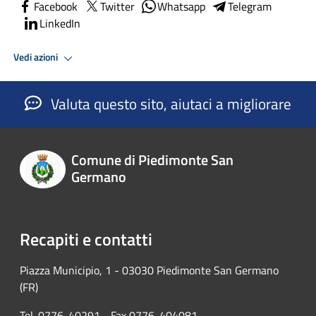
Facebook
Twitter
Whatsapp
Telegram
LinkedIn
Vedi azioni
Valuta questo sito, aiutaci a migliorare
Comune di Piedimonte San
Germano
Recapiti e contatti
Piazza Municipio, 1 - 03030 Piedimonte San Germano
(FR)
Tel. 0776-40291 - Fax 0776-404081