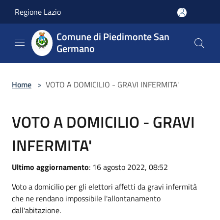
Salta al contenuto principale
Regione Lazio
Comune di Piedimonte San
Germano
Home
>
VOTO A DOMICILIO - GRAVI INFERMITA'
VOTO A DOMICILIO - GRAVI
INFERMITA'
Ultimo aggiornamento
: 16 agosto 2022, 08:52
Voto a domicilio per gli elettori affetti da gravi infermità
che ne rendano impossibile l'allontanamento
dall'abitazione.