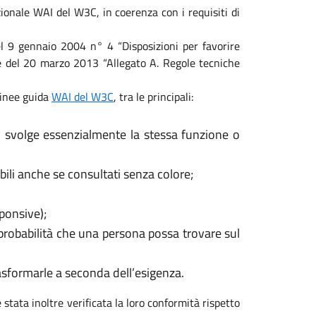
ionale WAI del W3C, in coerenza con i requisiti di
 del 9 gennaio 2004 n° 4 “Disposizioni per favorire
ale del 20 marzo 2013 “Allegato A. Regole tecniche
 linee guida
WAI del W3C
, tra le principali:
, svolge essenzialmente la stessa funzione o
ili anche se consultati senza colore;
sponsive);
 probabilità che una persona possa trovare sul
rasformarle a seconda dell’esigenza.
 stata inoltre verificata la loro conformità rispetto