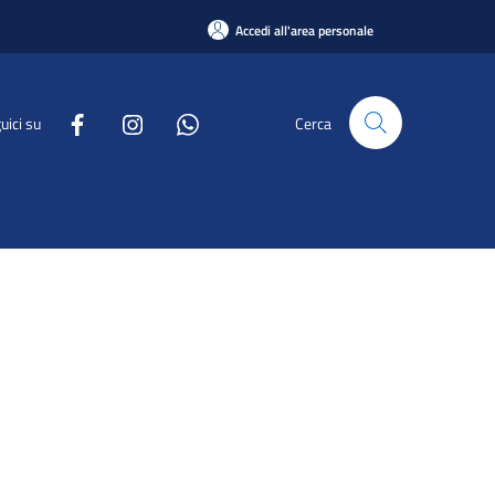
Accedi all'area personale
uici su
Cerca