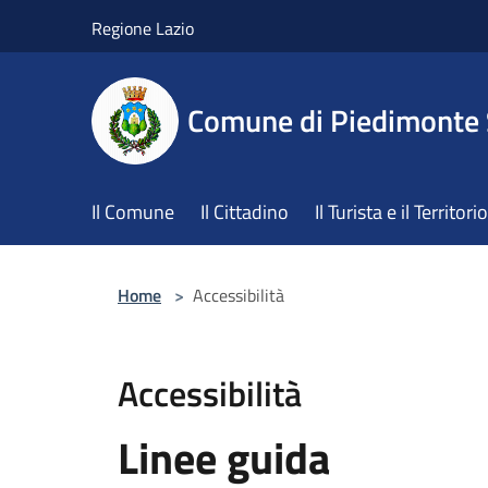
Salta al contenuto principale
Regione Lazio
Comune di Piedimonte
Il Comune
Il Cittadino
Il Turista e il Territorio
Home
>
Accessibilità
Accessibilità
Linee guida