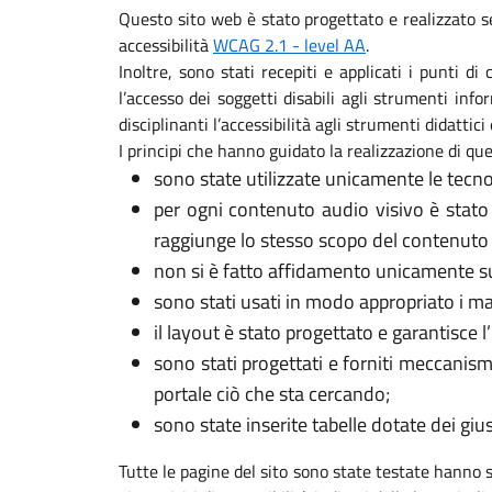
Questo sito web è stato progettato e realizzato s
accessibilità
WCAG 2.1 - level AA
.
Inoltre, sono stati recepiti e applicati i punti d
l’accesso dei soggetti disabili agli strumenti in
disciplinanti l’accessibilità agli strumenti didattici 
I principi che hanno guidato la realizzazione di que
sono state utilizzate unicamente le tecno
per ogni contenuto audio visivo è stato
raggiunge lo stesso scopo del contenuto 
non si è fatto affidamento unicamente sui
sono stati usati in modo appropriato i marca
il layout è stato progettato e garantisce l
sono stati progettati e forniti meccanism
portale ciò che sta cercando;
sono state inserite tabelle dotate dei gi
Tutte le pagine del sito sono state testate hanno