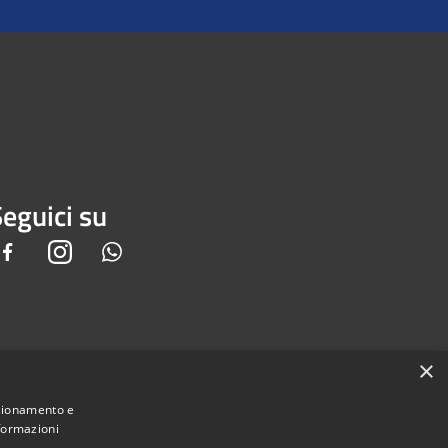
eguici su
Facebook
Instagram
Whatsapp
×
nzionamento e
nformazioni