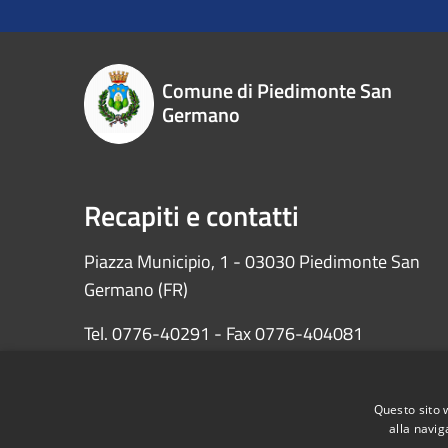
Comune di Piedimonte San
Germano
Recapiti e contatti
Piazza Municipio, 1 - 03030 Piedimonte San
Germano (FR)
Tel. 0776-40291 - Fax 0776-404081
PEC: protocollopiedimontesg@pec.it
Questo sito 
Codice fiscale: 81000290601
alla navig