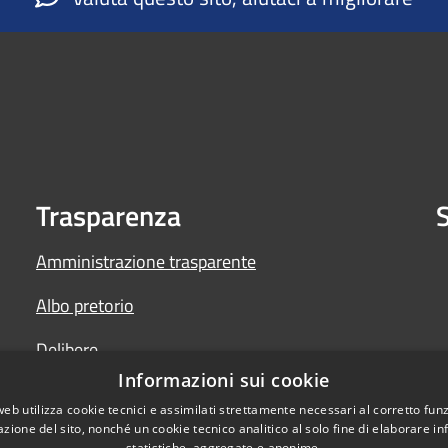
Trasparenza
S
Amministrazione trasparente
Albo pretorio
Delibere
Informazioni sui cookie
Determine
web utilizza cookie tecnici e assimilati strettamente necessari al corretto fu
azione del sito, nonché un cookie tecnico analitico al solo fine di elaborare i
statistiche, aggregate e anonime.