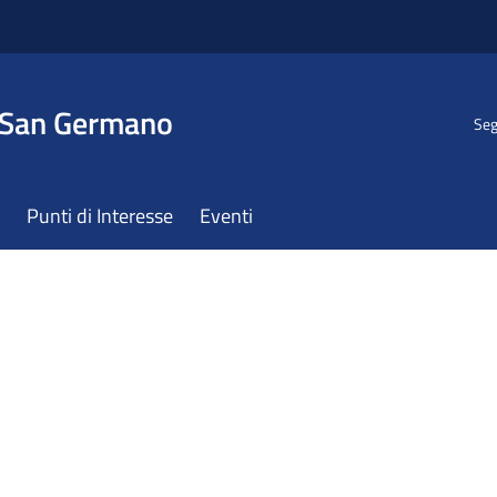
 San Germano
Seg
Punti di Interesse
Eventi