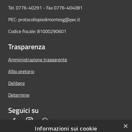
Tel. 0776-40291 - Fax 0776-404081
PEC: protocollopiedimontesg@pec.it
Codice fiscale: 81000290601
Trasparenza
Amministrazione trasparente
Albo pretorio
Delibere
Determine
Seguici su
Facebook
Instagram
Whatsapp
×
Informazioni sui cookie