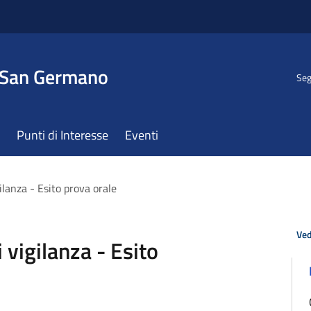
 San Germano
Seg
Punti di Interesse
Eventi
gilanza - Esito prova orale
Ved
i vigilanza - Esito