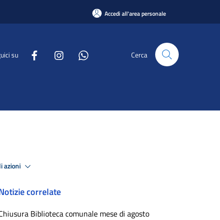
Accedi all'area personale
uici su
Cerca
i azioni
Notizie correlate
Chiusura Biblioteca comunale mese di agosto