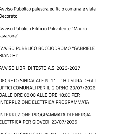
Avviso Pubblico palestra edificio comunale viale
Decorato
Avviso Pubblico Edificio Polivalente "Mauro
Iavarone"
AVVISO PUBBLICO BOCCIODROMO "GABRIELE
BIANCHI"
AVVISO LIBRI DI TESTO A.S. 2026-2027
DECRETO SINDACALE N. 11 - CHIUSURA DEGLI
UFFICI COMUNALI PER IL GIORNO 23/07/2026
DALLE ORE 08:00 ALLE ORE 18:00 PER
INTERRUZIONE ELETTRICA PROGRAMMATA
INTERRUZIONE PROGRAMMATA DI ENERGIA
ELETTRICA PER GIOVEDI' 23/07/2026