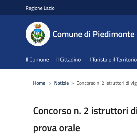
Salta al contenuto principale
Regione Lazio
Comune di Piedimonte
Il Comune
Il Cittadino
Il Turista e il Territorio
Home
>
Notizie
>
Concorso n. 2 istruttori di vi
Concorso n. 2 istruttori d
prova orale