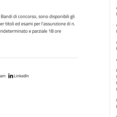
andi di concorso, sono disponibili gli
er titoli ed esami per l'assunzione di n.
o indeterminato e parziale 18 ore
ram
LinkedIn