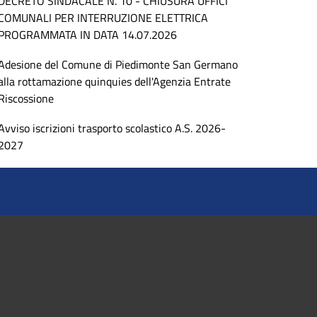
DECRETO SINDACALE N. 10 - CHIUSURA UFFICI
COMUNALI PER INTERRUZIONE ELETTRICA
PROGRAMMATA IN DATA 14.07.2026
Adesione del Comune di Piedimonte San Germano
alla rottamazione quinquies dell'Agenzia Entrate
Riscossione
Avviso iscrizioni trasporto scolastico A.S. 2026-
2027