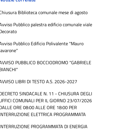
Chiusura Biblioteca comunale mese di agosto
Avviso Pubblico palestra edificio comunale viale
Decorato
Avviso Pubblico Edificio Polivalente "Mauro
Iavarone"
AVVISO PUBBLICO BOCCIODROMO "GABRIELE
BIANCHI"
AVVISO LIBRI DI TESTO A.S. 2026-2027
DECRETO SINDACALE N. 11 - CHIUSURA DEGLI
UFFICI COMUNALI PER IL GIORNO 23/07/2026
DALLE ORE 08:00 ALLE ORE 18:00 PER
INTERRUZIONE ELETTRICA PROGRAMMATA
INTERRUZIONE PROGRAMMATA DI ENERGIA