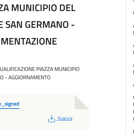
ZA MUNICIPIO DEL
E SAN GERMANO -
UMENTAZIONE
UALIFICAZIONE PIAZZA MUNICIPIO
NO - AGGIORNAMENTO
k_signed
PDF
Scarica