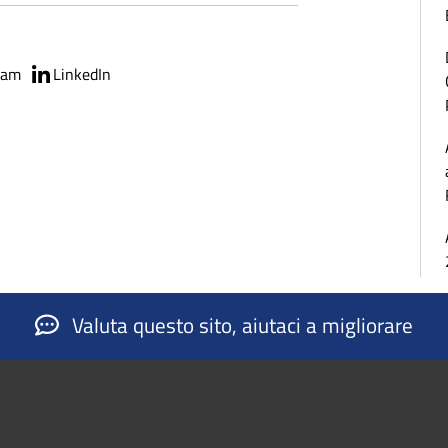
ram
LinkedIn
Valuta questo sito, aiutaci a migliorare