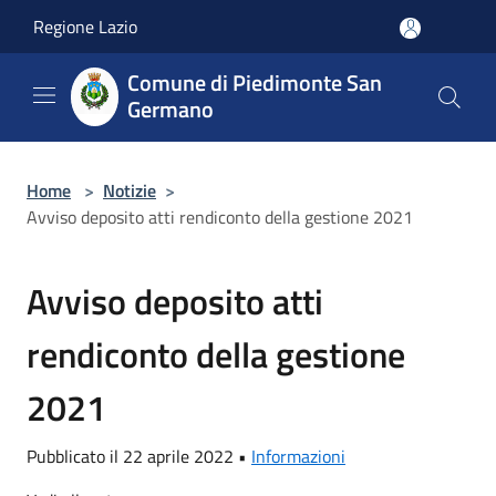
Salta al contenuto principale
Regione Lazio
Comune di Piedimonte San
Germano
Home
>
Notizie
>
Avviso deposito atti rendiconto della gestione 2021
Avviso deposito atti
rendiconto della gestione
2021
Pubblicato il 22 aprile 2022 •
Informazioni