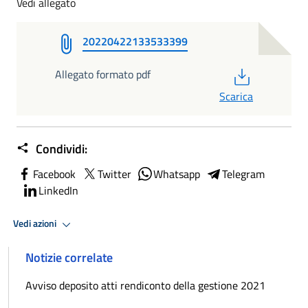
Vedi allegato
20220422133533399
PDF
Allegato formato pdf
Scarica
Condividi:
Facebook
Twitter
Whatsapp
Telegram
LinkedIn
Vedi azioni
Notizie correlate
Avviso deposito atti rendiconto della gestione 2021