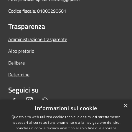
Codice fiscale: 81000290601
Trasparenza
Amministrazione trasparente
Albo pretorio
Delibere
Determine
Seguici su
Facebook
Instagram
Whatsapp
×
Informazioni sui cookie
Questo sito web utilizza cookie tecnici e assimilati strettamente
necessari al corretto funzionamento e alla navigazione del sito,
RSS
Copyright © 2026 • Comune di
nonché un cookie tecnico analitico al solo fine di elaborare