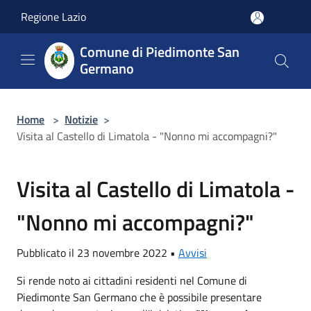
Salta al contenuto principale
Regione Lazio
Comune di Piedimonte San
Germano
Home
>
Notizie
>
Visita al Castello di Limatola - "Nonno mi accompagni?"
Visita al Castello di Limatola -
"Nonno mi accompagni?"
Pubblicato il 23 novembre 2022 •
Avvisi
Si rende noto ai cittadini residenti nel Comune di
Piedimonte San Germano che è possibile presentare