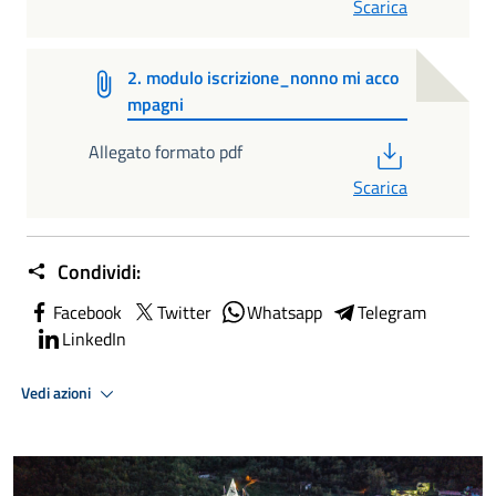
Scarica
2. modulo iscrizione_nonno mi acco
mpagni
PDF
Allegato formato pdf
Scarica
Condividi:
Facebook
Twitter
Whatsapp
Telegram
LinkedIn
Vedi azioni