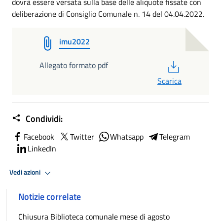
dovrà essere versata sulla base delle aliquote fissate con
deliberazione di Consiglio Comunale n. 14 del 04.04.2022.
imu2022
PDF
Allegato formato pdf
Scarica
Condividi:
Facebook
Twitter
Whatsapp
Telegram
LinkedIn
Vedi azioni
Notizie correlate
Chiusura Biblioteca comunale mese di agosto