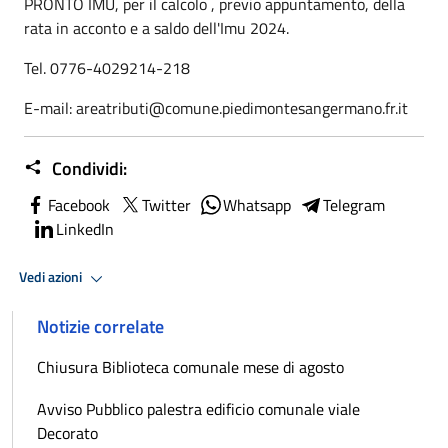
PRONTO IMU, per il calcolo , previo appuntamento, della
rata in acconto e a saldo dell'Imu 2024.
Tel. 0776-4029214-218
E-mail: areatributi@comune.piedimontesangermano.fr.it
Condividi:
Facebook
Twitter
Whatsapp
Telegram
LinkedIn
Vedi azioni
Notizie correlate
Chiusura Biblioteca comunale mese di agosto
Avviso Pubblico palestra edificio comunale viale
Decorato