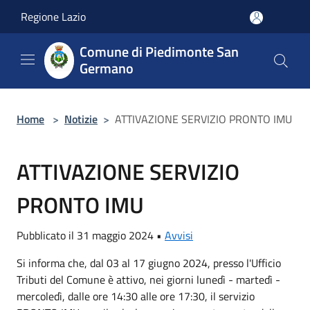
Salta al contenuto principale
Regione Lazio
Comune di Piedimonte San
Germano
Home
>
Notizie
>
ATTIVAZIONE SERVIZIO PRONTO IMU
ATTIVAZIONE SERVIZIO
PRONTO IMU
Pubblicato il 31 maggio 2024 •
Avvisi
Si informa che, dal 03 al 17 giugno 2024, presso l'Ufficio
Tributi del Comune è attivo, nei giorni lunedì - martedì -
mercoledì, dalle ore 14:30 alle ore 17:30, il servizio