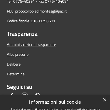
Tel. 0776-40291 - Fax 0776-404081
PEC: protocollopiedimontesg@pec.it
Codice fiscale: 81000290601
Trasparenza
Amministrazione trasparente
Albo pretorio
Delibere
Determine
Seguici su
Facebook
Instagram
Whatsapp
×
Informazioni sui cookie
Questo sito web utilizza cookie tecnici e assimilati strettamente