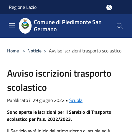
Salta al contenuto principale
Regione Lazio
Comune di Piedimonte San
Germano
Home
>
Notizie
>
Avviso iscrizioni trasporto scolastico
Avviso iscrizioni trasporto
scolastico
Pubblicato il 29 giugno 2022 •
Scuola
Sono aperte le iscrizioni per il Servizio di Trasporto
scolastico per l'a.s. 2022/2023.
Il Servizio avrà inizio dal primo giorno di scuola ed è