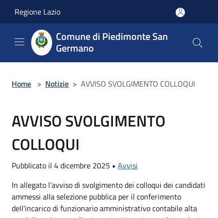
Salta al contenuto principale
Regione Lazio
Comune di Piedimonte San
Germano
Home
>
Notizie
>
AVVISO SVOLGIMENTO COLLOQUI
AVVISO SVOLGIMENTO
COLLOQUI
Pubblicato il 4 dicembre 2025 •
Avvisi
In allegato l'avviso di svolgimento dei colloqui dei candidati
ammessi alla selezione pubblica per il conferimento
dell'incarico di funzionario amministrativo contabile alta