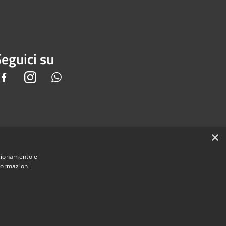
eguici su
Facebook
Instagram
Whatsapp
×
nzionamento e
nformazioni
Municipium
e di Piedimonte San Germano • Powered by
•