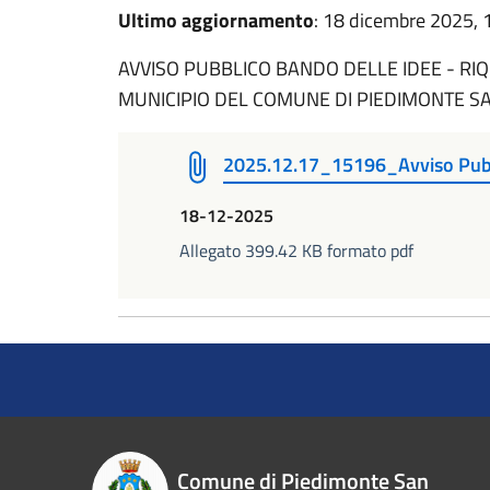
Ultimo aggiornamento
: 18 dicembre 2025, 
AVVISO PUBBLICO BANDO DELLE IDEE - RI
MUNICIPIO DEL COMUNE DI PIEDIMONTE 
2025.12.17_15196_Avviso Pub
18-12-2025
Allegato 399.42 KB formato pdf
Comune di Piedimonte San