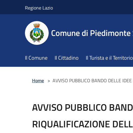
Salta al contenuto principale
Regione Lazio
Comune di Piedimonte
Il Comune
Il Cittadino
Il Turista e il Territorio
Home
>
AVVISO PUBBLICO BANDO DELLE IDEE 
AVVISO PUBBLICO BANDO
RIQUALIFICAZIONE DELL