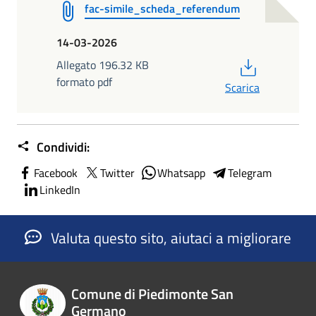
fac-simile_scheda_referendum
14-03-2026
PDF
Allegato 196.32 KB
formato pdf
Scarica
Condividi:
Facebook
Twitter
Whatsapp
Telegram
LinkedIn
Valuta questo sito, aiutaci a migliorare
Comune di Piedimonte San
Germano