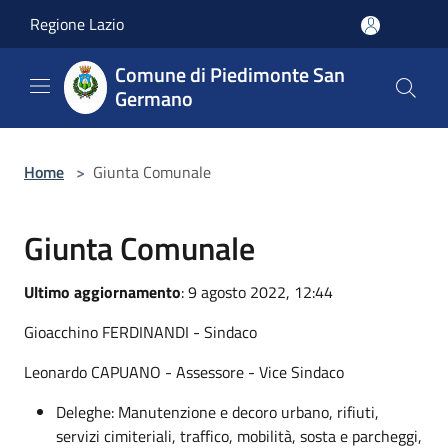
Salta al contenuto principale
Regione Lazio
Comune di Piedimonte San
Germano
Home
>
Giunta Comunale
Giunta Comunale
Ultimo aggiornamento
: 9 agosto 2022, 12:44
Gioacchino FERDINANDI - Sindaco
Leonardo CAPUANO - Assessore - Vice Sindaco
Deleghe: Manutenzione e decoro urbano, rifiuti,
servizi cimiteriali, traffico, mobilità, sosta e parcheggi,