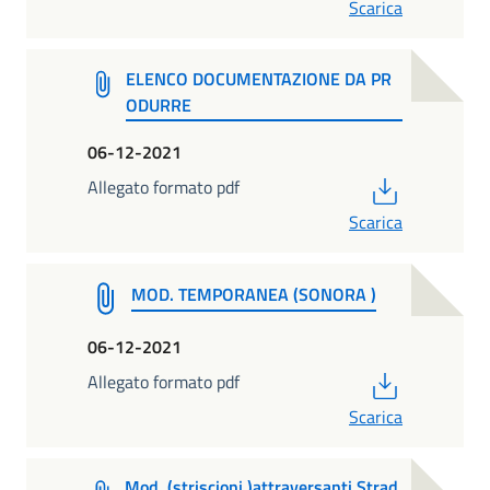
Scarica
ELENCO DOCUMENTAZIONE DA PR
ODURRE
06-12-2021
PDF
Allegato formato pdf
Scarica
MOD. TEMPORANEA (SONORA )
06-12-2021
PDF
Allegato formato pdf
Scarica
Mod. (striscioni )attraversanti Strad