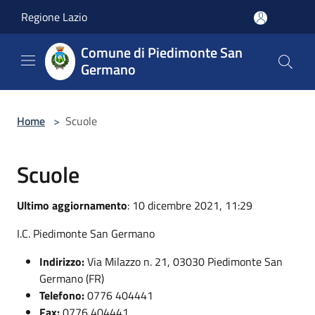
Salta al contenuto principale
Regione Lazio
Comune di Piedimonte San
Germano
Home
>
Scuole
Scuole
Ultimo aggiornamento
: 10 dicembre 2021, 11:29
I.C. Piedimonte San Germano
Indirizzo:
Via Milazzo n. 21, 03030 Piedimonte San
Germano (FR)
Telefono:
0776 404441
Fax:
0776 404441