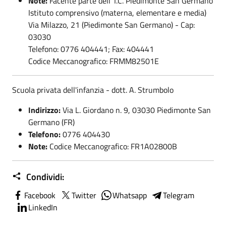
Note:
Facente parte dell' I.C. Piedimonte San Germano
Istituto comprensivo (materna, elementare e media)
Via Milazzo, 21 (Piedimonte San Germano) - Cap:
03030
Telefono: 0776 404441; Fax: 404441
Codice Meccanografico: FRMM82501E
Scuola privata dell'infanzia - dott. A. Strumbolo
Indirizzo:
Via L. Giordano n. 9, 03030 Piedimonte San
Germano (FR)
Telefono:
0776 404430
Note:
Codice Meccanografico: FR1A02800B
Condividi:
Facebook
Twitter
Whatsapp
Telegram
LinkedIn