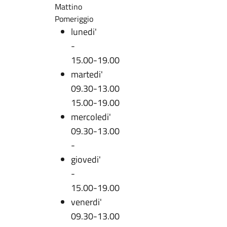
Mattino
Pomeriggio
lunedi'
-
15.00-19.00
martedi'
09.30-13.00
15.00-19.00
mercoledi'
09.30-13.00
-
giovedi'
-
15.00-19.00
venerdi'
09.30-13.00