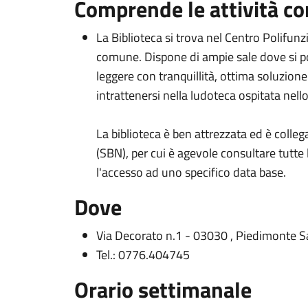
Comprende le attività co
La Biblioteca si trova nel Centro Polifun
comune. Dispone di ampie sale dove si po
leggere con tranquillità, ottima soluzione 
intrattenersi nella ludoteca ospitata nell
La biblioteca è ben attrezzata ed è colleg
(SBN), per cui è agevole consultare tutte 
l'accesso ad uno specifico data base.
Dove
Via Decorato n.1 - 03030 , Piedimonte 
Tel.: 0776.404745
Orario settimanale