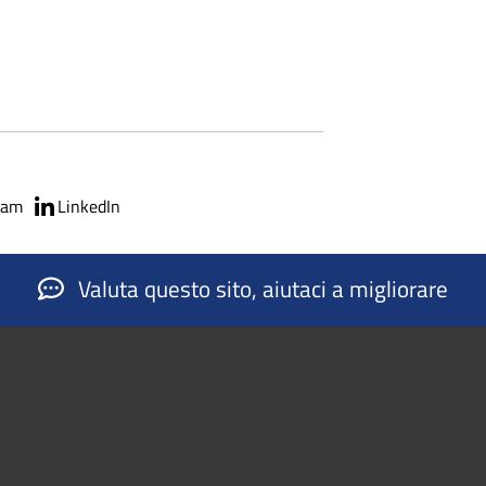
ram
LinkedIn
Valuta questo sito, aiutaci a migliorare