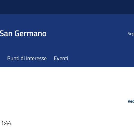
 San Germano
Seg
Punti di Interesse
Eventi
Ved
11:44