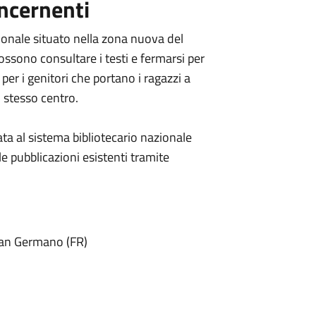
ncernenti
zionale situato nella zona nuova del
ssono consultare i testi e fermarsi per
per i genitori che portano i ragazzi a
o stesso centro.
ata al sistema bibliotecario nazionale
le pubblicazioni esistenti tramite
San Germano (FR)