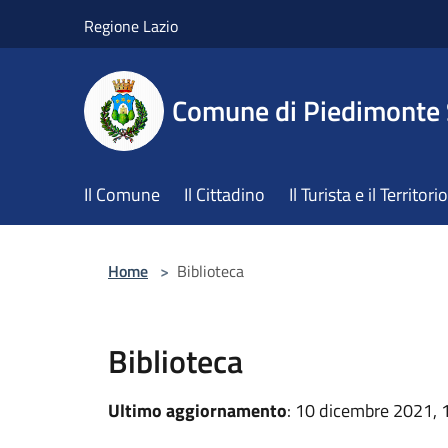
Salta al contenuto principale
Regione Lazio
Comune di Piedimonte
Il Comune
Il Cittadino
Il Turista e il Territorio
Home
>
Biblioteca
Biblioteca
Ultimo aggiornamento
: 10 dicembre 2021, 