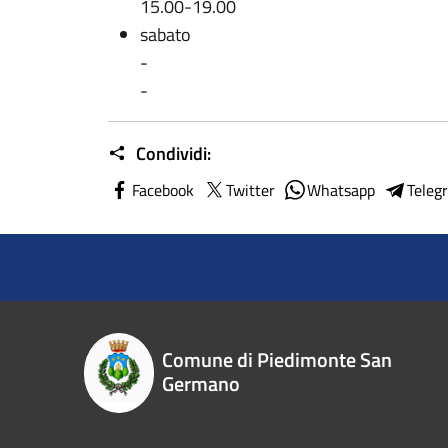
15.00-19.00
sabato
-
-
Condividi:
Facebook
Twitter
Whatsapp
Teleg
Comune di Piedimonte San
Germano