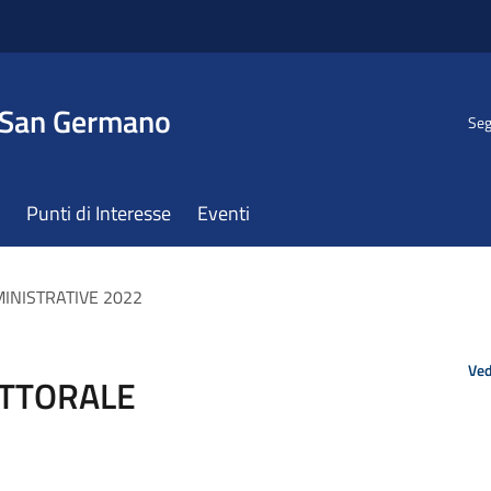
 San Germano
Seg
Punti di Interesse
Eventi
INISTRATIVE 2022
Ved
ETTORALE