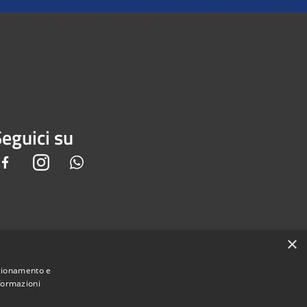
eguici su
Facebook
Instagram
Whatsapp
×
nzionamento e
nformazioni