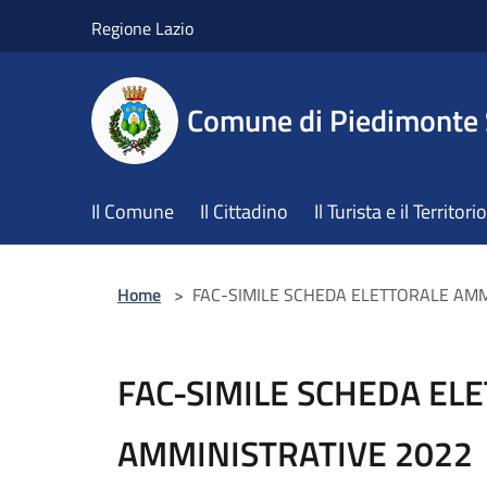
Salta al contenuto principale
Regione Lazio
Comune di Piedimonte
Il Comune
Il Cittadino
Il Turista e il Territorio
Home
>
FAC-SIMILE SCHEDA ELETTORALE AMM
FAC-SIMILE SCHEDA EL
AMMINISTRATIVE 2022