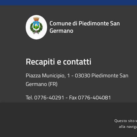
Comune di Piedimonte San
Germano
Recapiti e contatti
Piazza Municipio, 1 - 03030 Piedimonte San
Germano (FR)
Tel. 0776-40291 - Fax 0776-404081
PEC: protocollopiedimontesg@pec.it
Questo sito 
Codice fiscale: 81000290601
alla navig