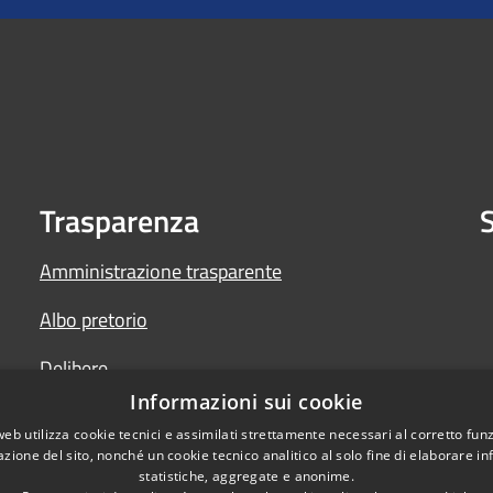
Trasparenza
S
Amministrazione trasparente
Albo pretorio
Delibere
Informazioni sui cookie
Determine
web utilizza cookie tecnici e assimilati strettamente necessari al corretto fu
azione del sito, nonché un cookie tecnico analitico al solo fine di elaborare i
statistiche, aggregate e anonime.