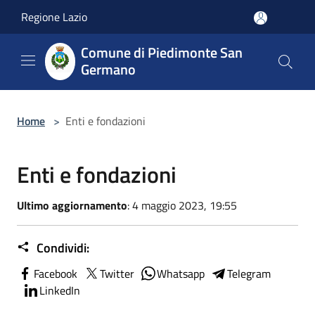
Salta al contenuto principale
Regione Lazio
Comune di Piedimonte San
Germano
Home
>
Enti e fondazioni
Enti e fondazioni
Ultimo aggiornamento
: 4 maggio 2023, 19:55
Condividi:
Facebook
Twitter
Whatsapp
Telegram
LinkedIn