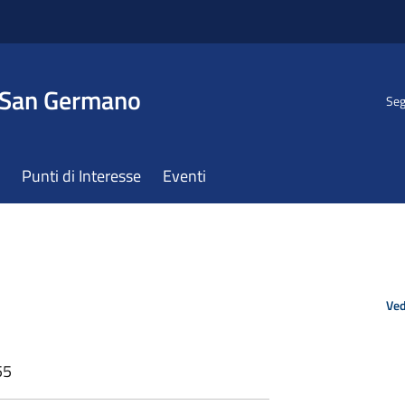
 San Germano
Seg
Punti di Interesse
Eventi
Ved
55