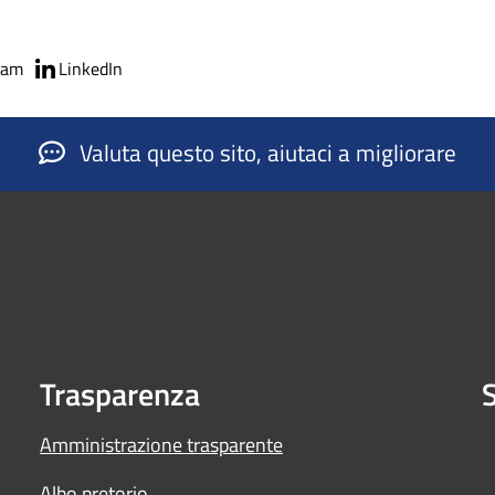
ram
LinkedIn
Valuta questo sito, aiutaci a migliorare
Trasparenza
S
Amministrazione trasparente
Albo pretorio