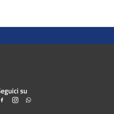
eguici su
Facebook
Instagram
Whatsapp