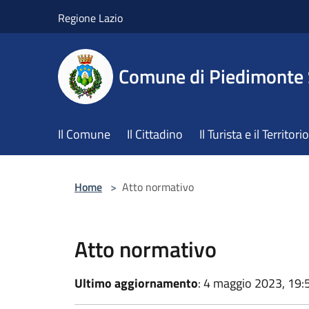
Salta al contenuto principale
Regione Lazio
Comune di Piedimonte
Il Comune
Il Cittadino
Il Turista e il Territorio
Home
>
Atto normativo
Atto normativo
Ultimo aggiornamento
: 4 maggio 2023, 19: