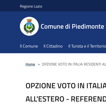
Salta al contenuto principale
Regione Lazio
Comune di Piedimonte
Il Comune
Il Cittadino
Il Turista e il Territorio
Home
>
OPZIONE VOTO IN ITALIA RESIDENTI 
OPZIONE VOTO IN ITALI
ALL'ESTERO - REFERE