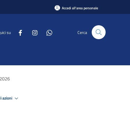
Accedi all'area personale
uici su
Cerca
 2026
i azioni