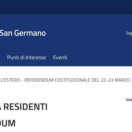
 San Germano
Seg
Punti di Interesse
Eventi
ALL'ESTERO - REFERENDUM COSTITUZIONALE DEL 22-23 MARZO
Ved
A RESIDENTI
NDUM