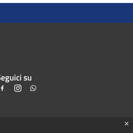
eguici su
Facebook
Instagram
Whatsapp
×