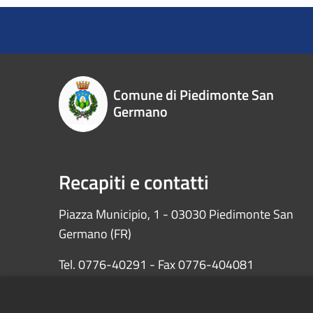
Comune di Piedimonte San
Germano
Recapiti e contatti
Piazza Municipio, 1 - 03030 Piedimonte San
Germano (FR)
Tel. 0776-40291 - Fax 0776-404081
PEC: protocollopiedimontesg@pec.it