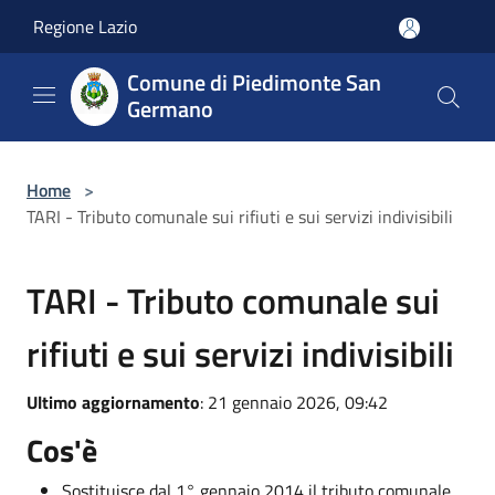
Salta al contenuto principale
Regione Lazio
Comune di Piedimonte San
Germano
Home
>
TARI - Tributo comunale sui rifiuti e sui servizi indivisibili
TARI - Tributo comunale sui
rifiuti e sui servizi indivisibili
Ultimo aggiornamento
: 21 gennaio 2026, 09:42
Cos'è
Sostituisce dal 1° gennaio 2014 il tributo comunale