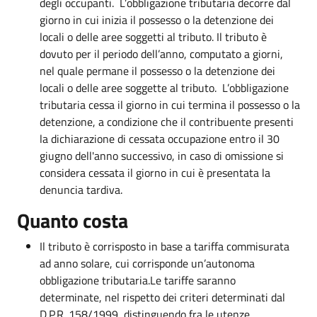
degli occupanti. L’obbligazione tributaria decorre dal
giorno in cui inizia il possesso o la detenzione dei
locali o delle aree soggetti al tributo. Il tributo è
dovuto per il periodo dell’anno, computato a giorni,
nel quale permane il possesso o la detenzione dei
locali o delle aree soggette al tributo. L’obbligazione
tributaria cessa il giorno in cui termina il possesso o la
detenzione, a condizione che il contribuente presenti
la dichiarazione di cessata occupazione entro il 30
giugno dell'anno successivo, in caso di omissione si
considera cessata il giorno in cui è presentata la
denuncia tardiva.
Quanto costa
Il tributo è corrisposto in base a tariffa commisurata
ad anno solare, cui corrisponde un’autonoma
obbligazione tributaria.Le tariffe saranno
determinate, nel rispetto dei criteri determinati dal
D.P.R. 158/1999, distinguendo fra le utenze