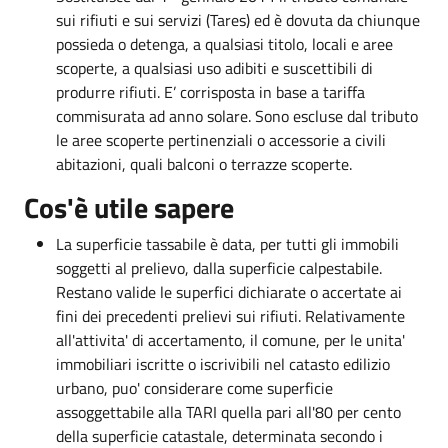
sui rifiuti e sui servizi (Tares) ed è dovuta da chiunque
possieda o detenga, a qualsiasi titolo, locali e aree
scoperte, a qualsiasi uso adibiti e suscettibili di
produrre rifiuti. E’ corrisposta in base a tariffa
commisurata ad anno solare. Sono escluse dal tributo
le aree scoperte pertinenziali o accessorie a civili
abitazioni, quali balconi o terrazze scoperte.
Cos'è utile sapere
La superficie tassabile è data, per tutti gli immobili
soggetti al prelievo, dalla superficie calpestabile.
Restano valide le superfici dichiarate o accertate ai
fini dei precedenti prelievi sui rifiuti. Relativamente
all'attivita' di accertamento, il comune, per le unita'
immobiliari iscritte o iscrivibili nel catasto edilizio
urbano, puo' considerare come superficie
assoggettabile alla TARI quella pari all'80 per cento
della superficie catastale, determinata secondo i