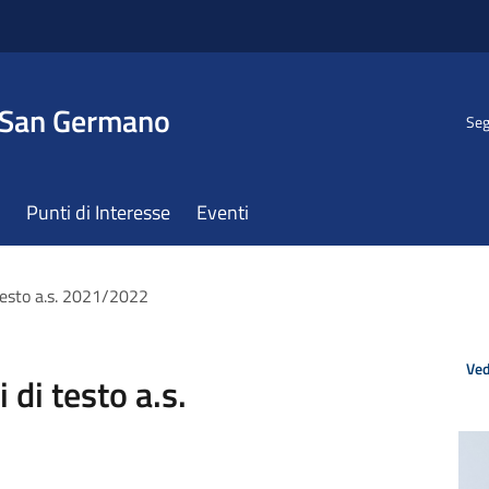
 San Germano
Seg
Punti di Interesse
Eventi
testo a.s. 2021/2022
Ved
di testo a.s.