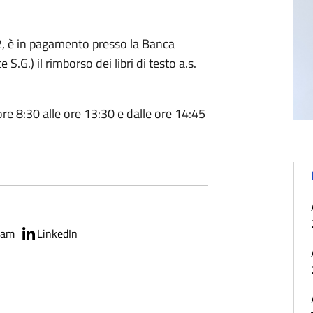
22, è in pagamento presso la Banca
.G.) il rimborso dei libri di testo a.s.
ore 8:30 alle ore 13:30 e dalle ore 14:45
ram
LinkedIn