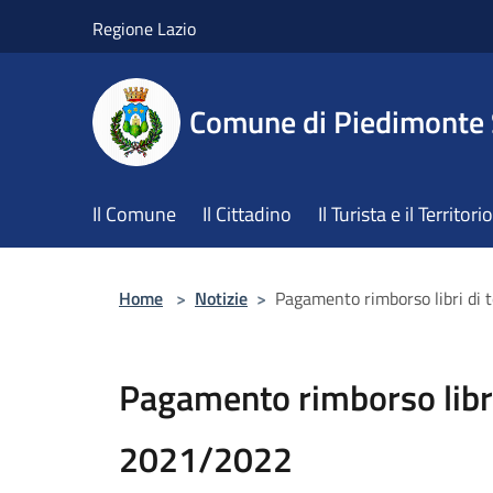
Salta al contenuto principale
Regione Lazio
Comune di Piedimonte
Il Comune
Il Cittadino
Il Turista e il Territorio
Home
>
Notizie
>
Pagamento rimborso libri di 
Pagamento rimborso libri 
2021/2022