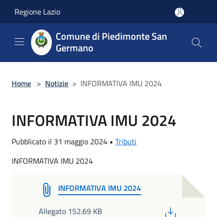
Salta al contenuto principale
Regione Lazio
Comune di Piedimonte San
Germano
Home
>
Notizie
>
INFORMATIVA IMU 2024
INFORMATIVA IMU 2024
Pubblicato il 31 maggio 2024 •
Tributi
INFORMATIVA IMU 2024
INFORMATIVA IMU 2024
PDF
Allegato 152.69 KB