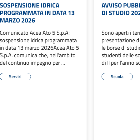
SOSPENSIONE IDRICA
AVVISO PUBBL
PROGRAMMATA IN DATA 13
DI STUDIO 20
MARZO 2026
Comunicato Acea Ato 5 S.p.A:
Sono aperti i ter
sospensione idrica programmata
presentazione d
in data 13 marzo 2026Acea Ato 5
le borse di studi
S.p.A. comunica che, nell'ambito
studenti delle s
del continuo impegno per ...
di II per l'anno sc
Servizi
Scuola