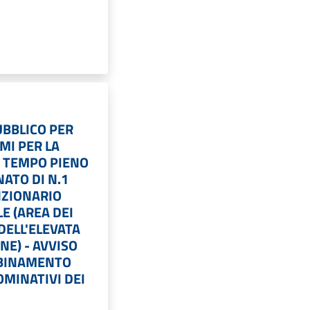
BBLICO PER
AMI PER LA
 TEMPO PIENO
ATO DI N.1
NZIONARIO
LE (AREA DEI
DELL'ELEVATA
NE) - AVVISO
BBINAMENTO
OMINATIVI DEI