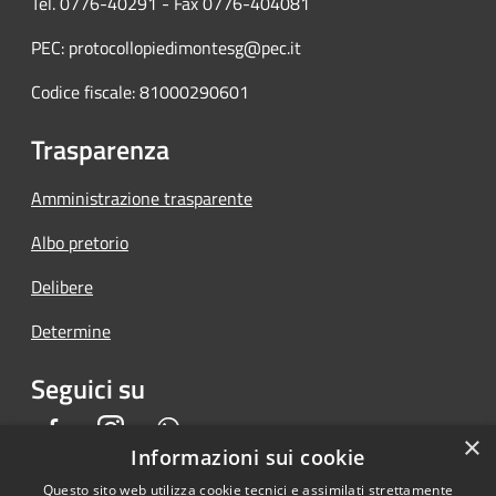
Tel. 0776-40291 - Fax 0776-404081
PEC: protocollopiedimontesg@pec.it
Codice fiscale: 81000290601
Trasparenza
Amministrazione trasparente
Albo pretorio
Delibere
Determine
Seguici su
Facebook
Instagram
Whatsapp
×
Informazioni sui cookie
Questo sito web utilizza cookie tecnici e assimilati strettamente