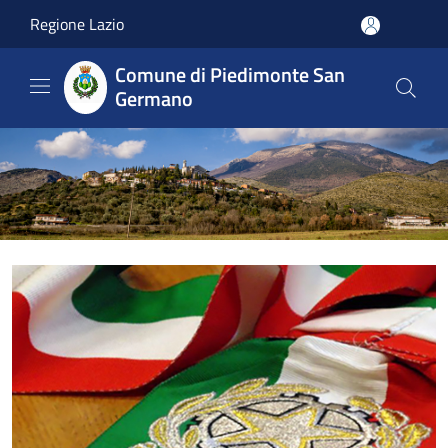
Salta al contenuto principale
Regione Lazio
Comune di Piedimonte San
Germano