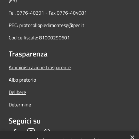
(FR)
Tel. 0776-40291 - Fax 0776-404081
PEC: protocollopiedimontesg@pec.it
Codice fiscale: 81000290601
Trasparenza
Amministrazione trasparente
Albo pretorio
Delibere
Determine
Seguici su
Facebook
Instagram
Whatsapp
×