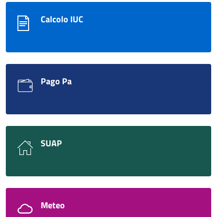
Calcolo IUC
Pago Pa
SUAP
Meteo