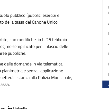
suolo pubblico (pubblici esercizi e
to della tassa del Canone Unico
rtito, con modifiche, in L. 25 febbraio
egime semplificato per il rilascio delle
aree pubbliche.
one delle domande in via telematica
a planimetria e senza l'applicazione
metterà l'istanza alla Polizia Municipale,
tassa.
ram
LinkedIn