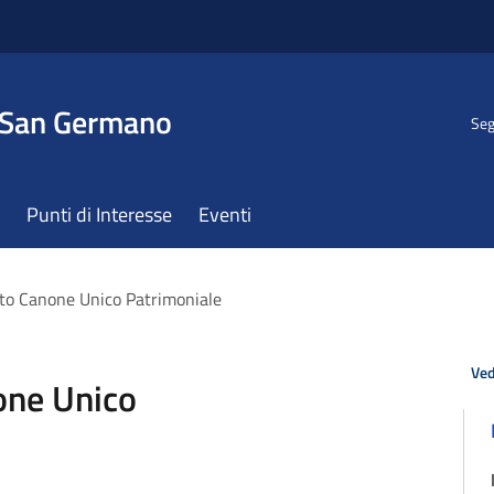
 San Germano
Seg
Punti di Interesse
Eventi
to Canone Unico Patrimoniale
Ved
one Unico