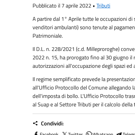
Pubblicato il 7 aprile 2022 •
Tributi
A partire dal 1° Aprile tutte le occupazioni di 
venditori ambulanti) sono tenute al pagamen
Patrimoniale.
Il D.L. n. 228/2021 (c.d. Milleproroghe) conve
2022 n. 15, ha prorogato fino al 30 giugno il r
autorizzazioni all'occupazione degli spazi ed 
Il regime semplificato prevede la presentazi
all'Ufficio Protocollo del Comune allegando l
dell'imposta di bollo. L'Ufficio Protocollo tras
al Suap e al Settore Tributi per il calcolo della 
Condividi:
Facebook
Twitter
Whatsapp
Teleg