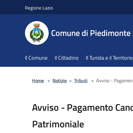
Salta al contenuto principale
Regione Lazio
Comune di Piedimonte
Il Comune
Il Cittadino
Il Turista e il Territorio
Home
>
Notizie
>
Tributi
>
Avviso - Pagamen
Avviso - Pagamento Can
Patrimoniale