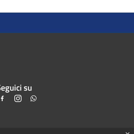
eguici su
Facebook
Instagram
Whatsapp