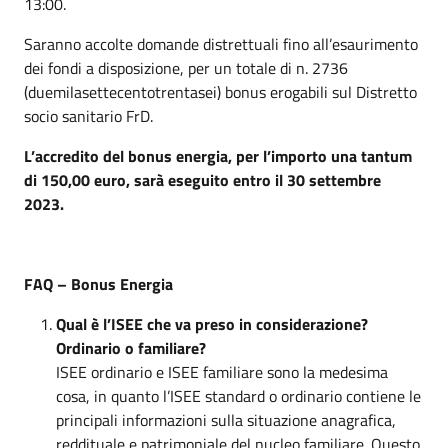
13:00.
Saranno accolte domande distrettuali fino all’esaurimento
dei fondi a disposizione, per un totale di n. 2736
(duemilasettecentotrentasei) bonus erogabili sul Distretto
socio sanitario FrD.
L’accredito del bonus energia, per l’importo una tantum
di 150,00 euro, sarà eseguito entro il 30 settembre
2023.
FAQ – Bonus Energia
Qual è l’ISEE che va preso in considerazione?
Ordinario o familiare?
ISEE ordinario e ISEE familiare sono la medesima
cosa, in quanto l’ISEE standard o ordinario contiene le
principali informazioni sulla situazione anagrafica,
reddituale e patrimoniale del nucleo familiare. Questo