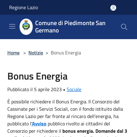
Salta al contenuto principale
Regione Lazio
Comune di Piedimonte San
Germano
Home
>
Notizie
>
Bonus Energia
Bonus Energia
Pubblicato il 5 aprile 2023 •
Sociale
È possibile richiedere il Bonus Energia. Il Consorzio del
Cassinate per i Servizi Sociali, con il fondo istituito dalla
Regione Lazio per far fronte al rincaro dell’energia, ha
pubblicato l
’Avviso
pubblico rivolto ai cittadini del
Consorzio per richiedere il
bonus energia. Domande dal 3