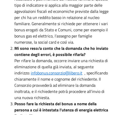
tipo di indicatore si applica alla maggior parte delle
agevolazioni fiscali ed economiche previste dalla legge
per chi ha un reddito basso in relazione al nucleo
familiare. Generalmente si richiede per ottenere i vari
bonus erogati da Stato e Comuni, come per esempio il
bonus gas ed elettrico, l’assegno per famiglie
numerose, la social card e così via.
Mi sono reso/a conto che la domanda che ho inviato
contiene degli errori, è possibile rifarla?
Per rifare la domanda, occorre inviare una richiesta di
eliminazione di quella già inviata, al seguente
indirizzo:
infobonus.consorzio@libero.it
, specificando
chiaramente il nome e cognome del richiedente. Il
Consorzio provvederà ad eliminare la domanda
inoltrata, e il richiedente potrà procedere all’invio di
una nuova richiesta.
Posso fare la richiesta del bonus a nome della
persona a cui è intestata l’utenza di energia elettrica