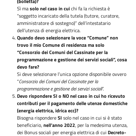
(bolletta)?
Sì ma
solo nel caso in cui
chi fa la richiesta è
“soggetto incaricato della tutela (tutore, curatore,
amministratore di sostegno)” dell’intestatario
dell’utenza di energia elettrica.
Quando devo selezionare la voce “Comune” non
trovo il mio Comune di residenza ma solo
“Consorzio dei Comuni del Cassinate per la
programmazione e gestione dei servizi sociali”, cosa
devo fare?
Si deve selezionare l’unica opzione disponibile ovvero
“
Consorzio dei Comuni del Cassinate per la
programmazione e gestione dei servizi sociali
”.
Devo rispondere SI o NO nel caso in cui ho ricevuto
contributi per il pagamento delle utenze domestiche
(energia elettrica, idrica ecc)?
Bisogna rispondere
SI
solo nel caso in cui si è stato
beneficiario,
nell’anno 2022
, per la medesima utenza,
dei Bonus sociali per energia elettrica di cui
Decreto-