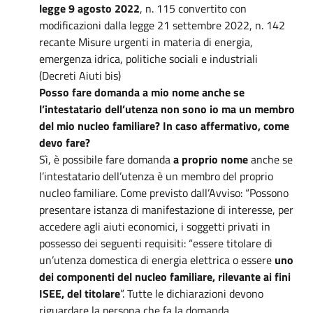
legge 9 agosto 2022
, n. 115 convertito con
modificazioni dalla legge 21 settembre 2022, n. 142
recante Misure urgenti in materia di energia,
emergenza idrica, politiche sociali e industriali
(Decreti Aiuti bis)
Posso fare domanda a mio nome anche se
l’intestatario dell’utenza non sono io ma un membro
del mio nucleo familiare? In caso affermativo, come
devo fare?
Sì, è possibile fare domanda
a proprio nome
anche se
l’intestatario dell’utenza è un membro del proprio
nucleo familiare. Come previsto dall’Avviso: “Possono
presentare istanza di manifestazione di interesse, per
accedere agli aiuti economici, i soggetti privati in
possesso dei seguenti requisiti: “essere titolare di
un’utenza domestica di energia elettrica o essere
uno
dei componenti del nucleo familiare, rilevante ai fini
ISEE, del titolare
”. Tutte le dichiarazioni devono
riguardare la persona che fa la domanda.